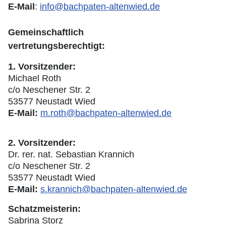
E-Mail
:
info@bachpaten-altenwied.de
Gemeinschaftlich
vertretungsberechtigt:
1. Vorsitzender:
Michael Roth
c/o Neschener Str. 2
53577 Neustadt Wied
E-Mail:
m.roth@bachpaten-altenwied.de
2. Vorsitzender:
Dr. rer. nat. Sebastian Krannich
c/o Neschener Str. 2
53577 Neustadt Wied
E-Mail:
s.krannich@bachpaten-altenwied.de
Schatzmeisterin:
Sabrina Storz