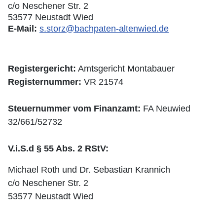
c/o Neschener Str. 2
53577 Neustadt Wied
E-Mail:
s.storz@bachpaten-altenwied.de
Registergericht:
Amtsgericht Montabauer
Registernummer:
VR 21574
Steuernummer vom Finanzamt:
FA Neuwied
32/661/52732
V.i.S.d § 55 Abs. 2 RStV:
Michael Roth und Dr. Sebastian Krannich
c/o Neschener Str. 2
53577 Neustadt Wied