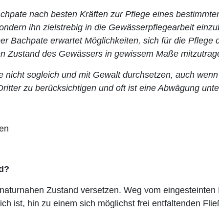
Bachpate nach besten Kräften zur Pflege eines bestimmt
sondern ihn zielstrebig in die Gewässerpflegearbeit ein
Der Bachpate erwartet Möglichkeiten, sich für die Pflege
 den Zustand des Gewässers in gewissem Maße mitzutrag
ge nicht sogleich und mit Gewalt durchsetzen, auch wen
ritter zu berücksichtigen und oft ist eine Abwägung un
ten
ed?
t naturnahen Zustand versetzen. Weg vom eingesteinten F
ch ist, hin zu einem sich möglichst frei entfaltenden Fli