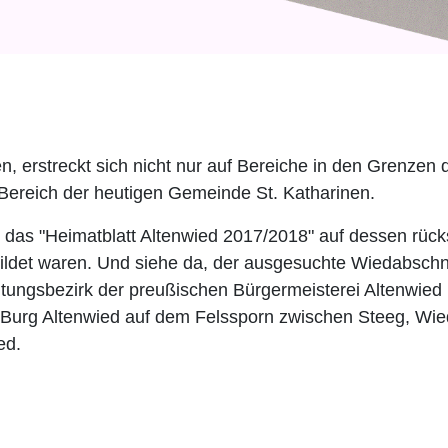
n, erstreckt sich nicht nur auf Bereiche in den Grenze
 Bereich der heutigen Gemeinde St. Katharinen.
das "Heimatblatt Altenwied 2017/2018" auf dessen rüc
ldet waren. Und siehe da, der ausgesuchte Wiedabschnit
tungsbezirk der preußischen Bürgermeisterei Altenwied
Burg Altenwied auf dem Felssporn zwischen Steeg, Wied 
ed.