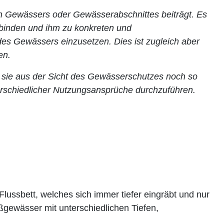
en Gewässers oder Gewässerabschnittes beiträgt. Es
zubinden und ihm zu konkreten und
 des Gewässers einzusetzen. Dies ist zugleich aber
en.
n sie aus der Sicht des Gewässerschutzes noch so
terschiedlicher Nutzungsansprüche durchzuführen.
lussbett, welches sich immer tiefer eingräbt und nur
eßgewässer mit unterschiedlichen Tiefen,