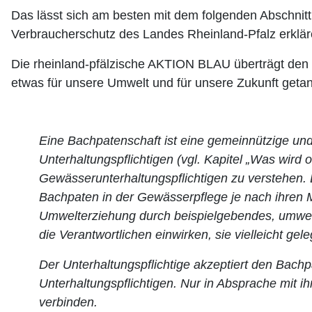
Das lässt sich am besten mit dem folgenden Abschni
Verbraucherschutz des Landes Rheinland-Pfalz erklär
Die rheinland-pfälzische AKTION BLAU überträgt den Ba
etwas für unsere Umwelt und für unsere Zukunft getan
Eine Bachpatenschaft ist eine gemeinnützige und
Unterhaltungspflichtigen (vgl. Kapitel „Was wird o
Gewässerunterhaltungspflichtigen zu verstehen. 
Bachpaten in der Gewässerpflege je nach ihren M
Umwelterziehung durch beispielgebendes, umwel
die Verantwortlichen einwirken, sie vielleicht ge
Der Unterhaltungspflichtige akzeptiert den Bach
Unterhaltungspflichtigen. Nur in Absprache mit 
verbinden.