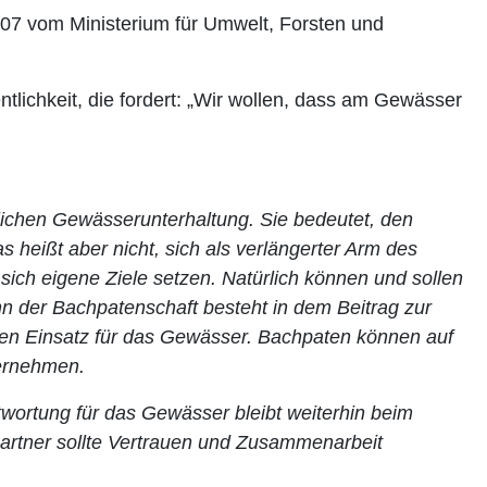
2007 vom Ministerium für Umwelt, Forsten und
tlichkeit, die fordert: „Wir wollen, dass am Gewässer
tlichen Gewässerunterhaltung. Sie bedeutet, den
as heißt aber nicht, sich als verlängerter Arm des
ich eigene Ziele setzen. Natürlich können und sollen
nn der Bachpatenschaft besteht in dem Beitrag zur
en Einsatz für das Gewässer. Bachpaten können auf
ternehmen.
twortung für das Gewässer bleibt weiterhin beim
Partner sollte Vertrauen und Zusammenarbeit