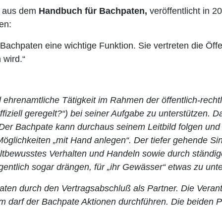
tt aus dem
Handbuch für Bachpaten,
veröffentlicht in 
en:
chpaten eine wichtige Funktion. Sie vertreten die Öffen
 wird.“
 ehrenamtliche Tätigkeit im Rahmen der öffentlich-rech
ffiziell geregelt?“) bei seiner Aufgabe zu unterstützen. D
Der Bachpate kann durchaus seinem Leitbild folgen und s
öglichkeiten „mit Hand anlegen“. Der tiefer gehende Si
tbewusstes Verhalten und Handeln sowie durch ständig
legentlich sogar drängen, für „ihr Gewässer“ etwas zu un
paten durch den Vertragsabschluß als Partner. Die Veran
ihm darf der Bachpate Aktionen durchführen. Die beiden 