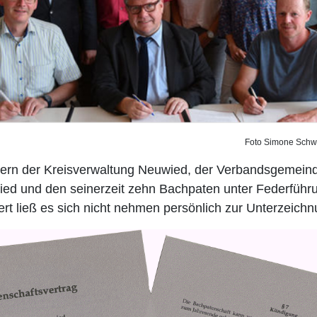
                                              Foto Si
tern der Kreisverwaltung Neuwied, der Verbandsgemei
d und den seinerzeit zehn Bachpaten unter Federführu
lert ließ es sich nicht nehmen persönlich zur Unterzei