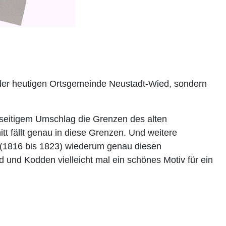
n der heutigen Ortsgemeinde Neustadt-Wied, sondern
kseitigem Umschlag die Grenzen des alten
t fällt genau in diese Grenzen. Und weitere
 (1816 bis 1823) wiederum genau diesen
und Kodden vielleicht mal ein schönes Motiv für ein